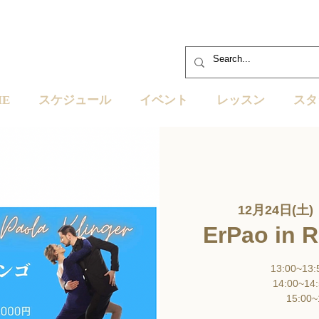
ME
スケジュール
イベント
レッスン
スタ
12月24日(土)
 
ErPao in 
13:00~13:
14:00~14:
15:00~