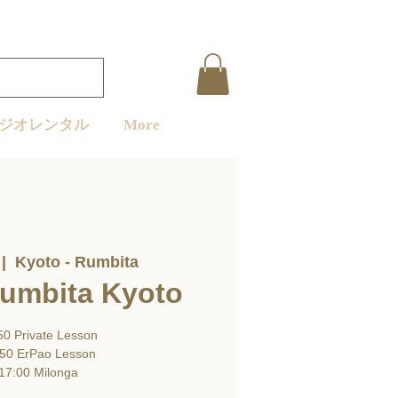
ジオレンタル
More
 |  
Kyoto - Rumbita
Rumbita Kyoto
50 Private Lesson
50 ErPao Lesson
17:00 Milonga