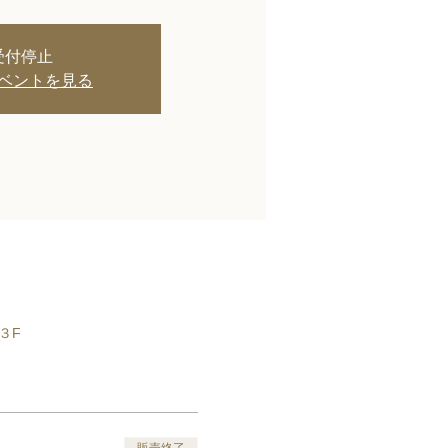
受付停止
ベントを見る
 ３F
販売終了