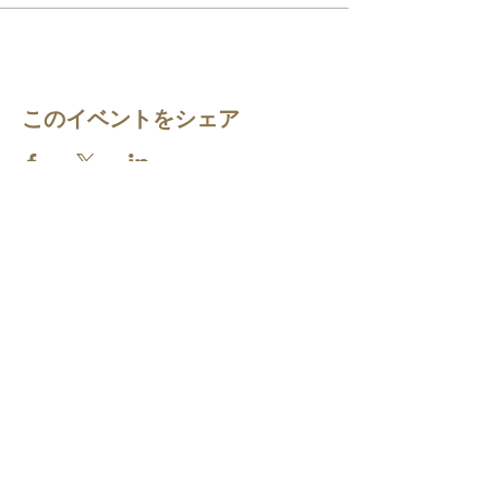
このイベントをシェア
​【公式LINE】