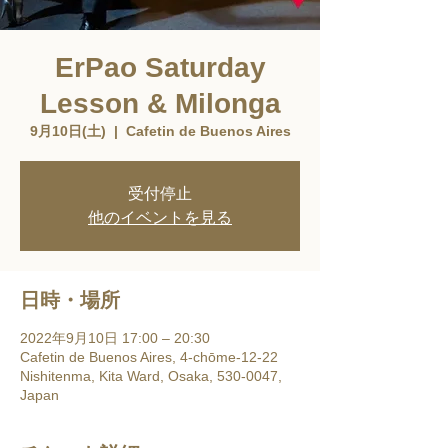
ErPao Saturday
Lesson & Milonga
9月10日(土)
  |  
Cafetin de Buenos Aires
受付停止
他のイベントを見る
日時・場所
2022年9月10日 17:00 – 20:30
Cafetin de Buenos Aires, 4-chōme-12-22
Nishitenma, Kita Ward, Osaka, 530-0047,
Japan