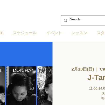
ME
スケジュール
イベント
レッスン
スタ
2月18日(日)
  |  
Ca
J-Ta
11:00-14:
DJ
料