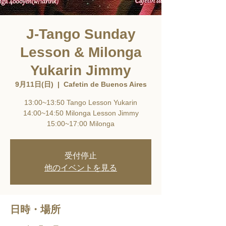
J-Tango Sunday
Lesson & Milonga
Yukarin Jimmy
9月11日(日)
  |  
Cafetin de Buenos Aires
13:00~13:50 Tango Lesson Yukarin
14:00~14:50 Milonga Lesson Jimmy
15:00~17:00 Milonga
受付停止
他のイベントを見る
日時・場所