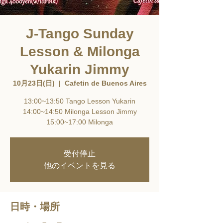
J-Tango Sunday
Lesson & Milonga
Yukarin Jimmy
10月23日(日)
  |  
Cafetin de Buenos Aires
13:00~13:50 Tango Lesson Yukarin
14:00~14:50 Milonga Lesson Jimmy
15:00~17:00 Milonga
受付停止
他のイベントを見る
日時・場所