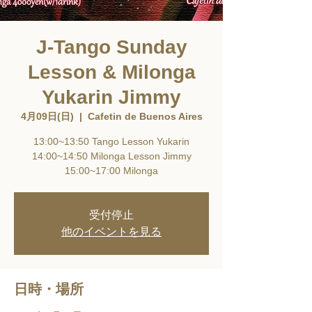
J-Tango Sunday
Lesson & Milonga
Yukarin Jimmy
4月09日(日)
  |  
Cafetin de Buenos Aires
13:00~13:50 Tango Lesson Yukarin
14:00~14:50 Milonga Lesson Jimmy
15:00~17:00 Milonga
受付停止
他のイベントを見る
日時・場所