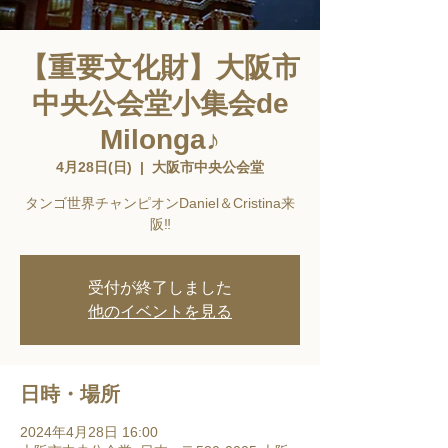
【重要文化財】大阪市
中央公会堂小集会de
Milonga♪
4月28日(日)
  |  
大阪市中央公会堂
タンゴ世界チャンピオンDaniel＆Cristina来
阪‼️
受付が終了しました
他のイベントを見る
日時・場所
2024年4月28日 16:00