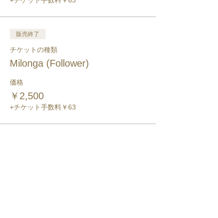
+チケット手数料￥63
販売終了
チケットの種類
Milonga (Follower)
価格
￥2,500
+チケット手数料￥63
このイベントをシェア