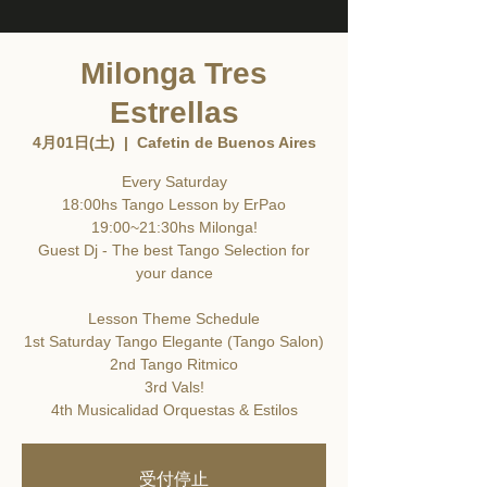
Milonga Tres
Estrellas
4月01日(土)
  |  
Cafetin de Buenos Aires
Every Saturday
18:00hs Tango Lesson by ErPao
19:00~21:30hs Milonga!
Guest Dj - The best Tango Selection for
your dance
Lesson Theme Schedule
1st Saturday Tango Elegante (Tango Salon)
2nd Tango Ritmico
3rd Vals!
4th Musicalidad Orquestas & Estilos
受付停止