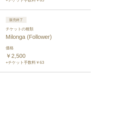
+チケット手数料￥63
販売終了
チケットの種類
Milonga (Follower)
価格
￥2,500
+チケット手数料￥63
このイベントをシェア