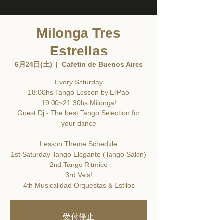
Milonga Tres
Estrellas
6月24日(土)
  |  
Cafetin de Buenos Aires
Every Saturday
18:00hs Tango Lesson by ErPao
19:00~21:30hs Milonga!
Guest Dj - The best Tango Selection for
your dance
Lesson Theme Schedule
1st Saturday Tango Elegante (Tango Salon)
2nd Tango Ritmico
3rd Vals!
4th Musicalidad Orquestas & Estilos
受付停止