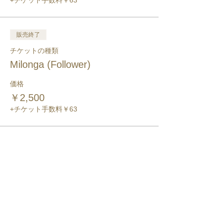
+チケット手数料￥63
販売終了
チケットの種類
Milonga (Follower)
価格
￥2,500
+チケット手数料￥63
このイベントをシェア