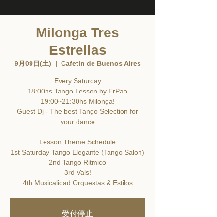
Milonga Tres
Estrellas
9月09日(土)
  |  
Cafetin de Buenos Aires
Every Saturday
18:00hs Tango Lesson by ErPao
19:00~21:30hs Milonga!
Guest Dj - The best Tango Selection for
your dance
Lesson Theme Schedule
1st Saturday Tango Elegante (Tango Salon)
2nd Tango Ritmico
3rd Vals!
4th Musicalidad Orquestas & Estilos
受付停止