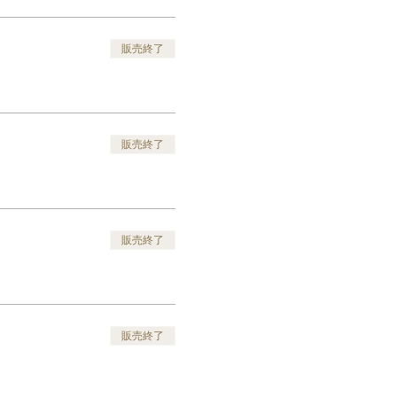
販売終了
販売終了
販売終了
販売終了