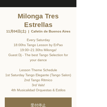
Milonga Tres
Estrellas
11月04日(土)
  |  
Cafetin de Buenos Aires
Every Saturday
18:00hs Tango Lesson by ErPao
19:00~21:30hs Milonga!
Guest Dj - The best Tango Selection for
your dance
Lesson Theme Schedule
1st Saturday Tango Elegante (Tango Salon)
2nd Tango Ritmico
3rd Vals!
4th Musicalidad Orquestas & Estilos
受付停止