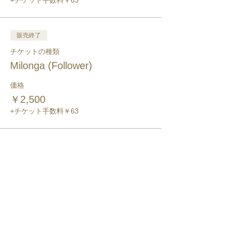
+チケット手数料￥63
販売終了
チケットの種類
Milonga (Follower)
価格
￥2,500
+チケット手数料￥63
このイベントをシェア