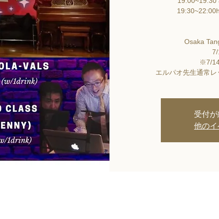
19:00~19:30 
19:30~22:00h
Osaka Tan
7
※7/
エルパオ先生通常レ
受付が
他のイ