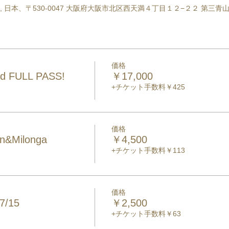
res Osaka, 日本、〒530-0047 大阪府大阪市北区西天満４丁目１２−２２ 第三青
価格
d FULL PASS!
￥17,000
+チケット手数料￥425
価格
on&Milonga
￥4,500
+チケット手数料￥113
価格
7/15
￥2,500
+チケット手数料￥63