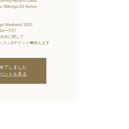
Jimmy Abrazo Class
s Milonga DJ Kenny
go Weekend 2023
/14〜7/17
14&16に関して
ッスン&チケット🎟使えます
終了しました
ベントを見る