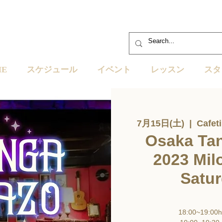
ME
スケジュール
イベント
レッスン
スタ
7月15日(土)
  |  
Cafet
Osaka Ta
2023 Mil
Satur
18:00~19:00h