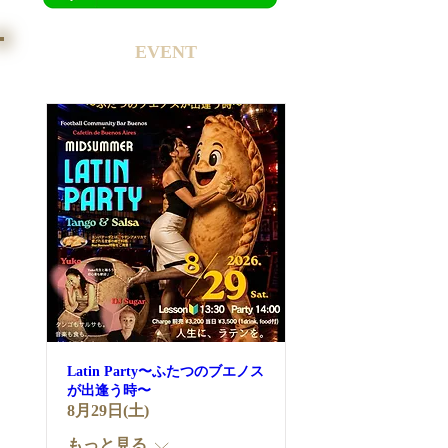
​EVENT
Latin Party〜ふたつのブエノス
が出逢う時〜
8月29日(土)
もっと見る