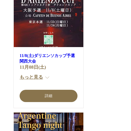
11/8(土)ダリエンソカップ予選
関西大会
11月08日(土)
もっと見る
詳細