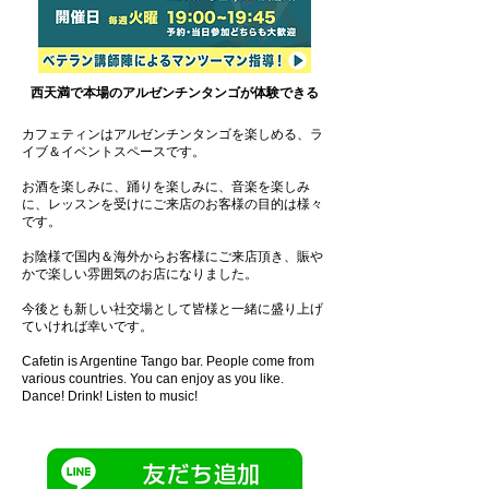
西天満で本場のアルゼンチンタンゴが体験できる
カフェティンはアルゼンチンタンゴを楽しめる、ラ
イブ＆イベントスペースです。
お酒を楽しみに、踊りを楽しみに、音楽を楽しみ
に、レッスンを受けにご来店のお客様の目的は様々
です。
お陰様で国内＆海外からお客様にご来店頂き、賑や
かで楽しい雰囲気のお店になりました。
今後とも新しい社交場として皆様と一緒に盛り上げ
ていければ幸いです。
Cafetin is Argentine Tango bar. People come from
various countries. You can enjoy as you like.
Dance! Drink! Listen to music!