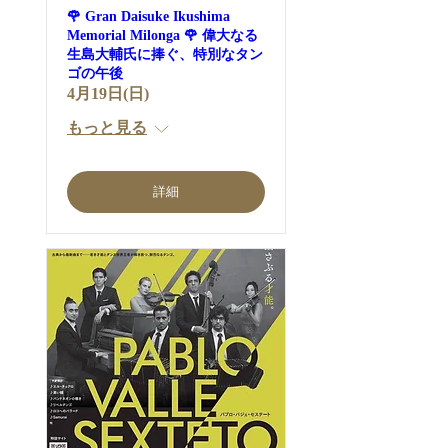
🌹 Gran Daisuke Ikushima
Memorial Milonga 🌹 偉大なる
生島大輔氏に捧ぐ、特別なタン
ゴの午後
4月19日(日)
もっと見る
詳細