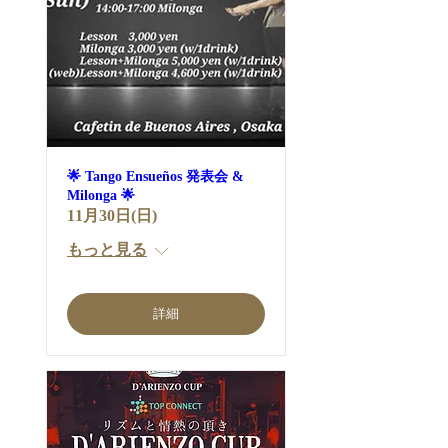
🌟 Tango Ensueños 発表会 &
Milonga 🌟
11月30日(日)
もっと見る
詳細