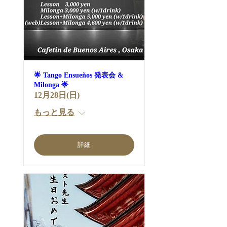
🌟 Tango Ensueños 発表会 &
Milonga 🌟
12月28日(日)
もっと見る
詳細