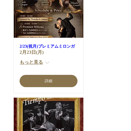
2/23(祝月)プレミアムミロンガ
2月23日(月)
もっと見る
詳細