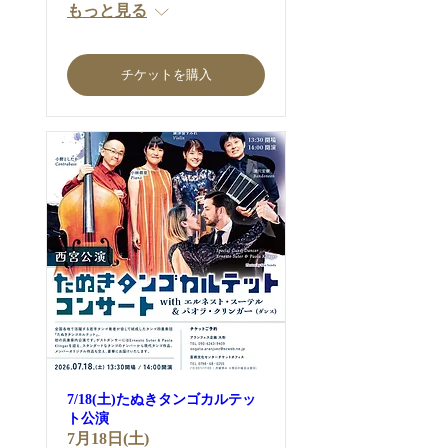
もっと見る
チケットを購入
7/18(土)たぬきタンゴカルテッ
ト公演
7月18日(土)