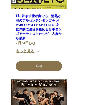
💃🎻 若き才能が奏でる、情熱と
魂のアルゼンチンタンゴ🔥 🎶
PABLO VALLE SEXTETO 🎶
世界的に注目を集める若手タン
ゴアーティストたちが、古典か
ら最新
2月24日(火)
もっと見る
詳細