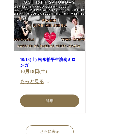
10/18(土) 松永裕平生演奏ミロ
ンガ
10月18日(土)
もっと見る
詳細
さらに表示