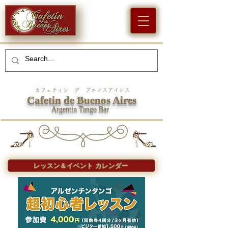
カフェティン デ ブエノスアイレス
Cafetin de Buenos Aires
Argentin Tango Bar
レッスン＆イベント カレンダー