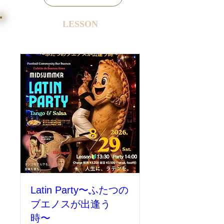
LESSON
Latin Party〜ふたつの
ブエノスが出逢う
時〜