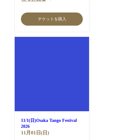
チケットを購入
11/1(日)Osaka Tango Festival
2026
11月01日(日)