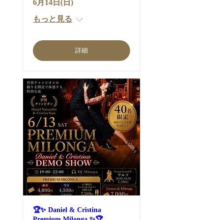
6月14日(日)
もっと見る
詳細
🏆✨ Daniel & Cristina
Premium Milonga ✨🏆