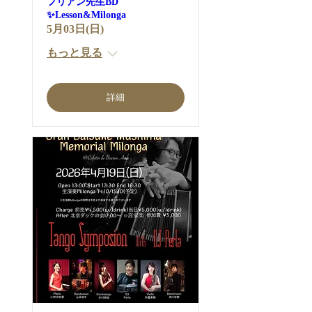
フリアン先生BD
✨Lesson&Milonga
5月03日(日)
もっと見る
詳細