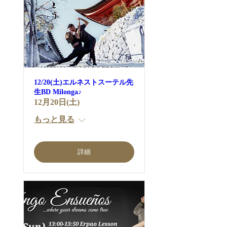
12/20(土)エルネストスーテル先
生BD Milonga♪
12月20日(土)
もっと見る
詳細