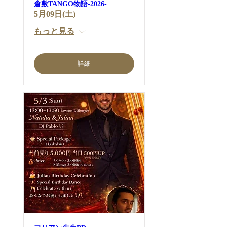
倉敷TANGO物語-2026-
5月09日(土)
もっと見る
詳細