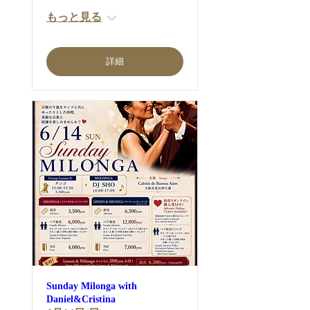
もっと見る
詳細
Sunday Milonga with
Daniel&Cristina